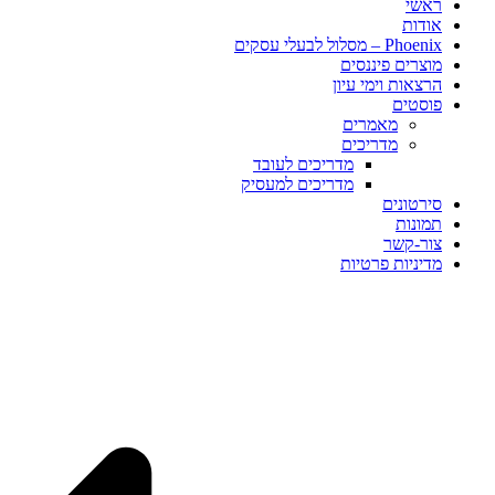
ראשי
אודות
Phoenix – מסלול לבעלי עסקים
מוצרים פיננסים
הרצאות וימי עיון
פוסטים​
מאמרים
מדריכים
מדריכים לעובד
מדריכים למעסיק
סירטונים
תמונות
צור-קשר
מדיניות פרטיות