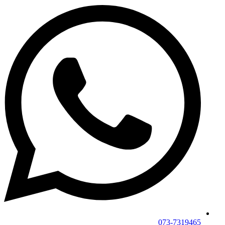
073-7319465