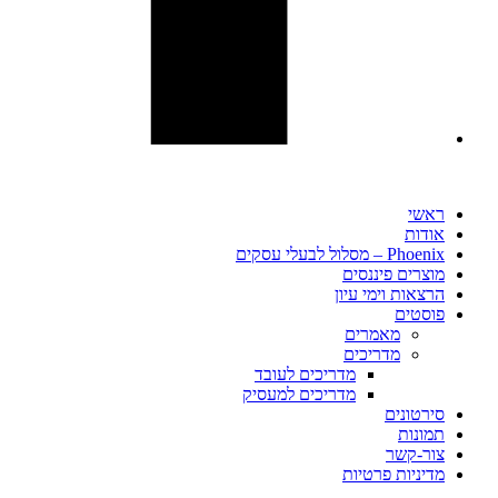
ראשי
אודות
Phoenix – מסלול לבעלי עסקים
מוצרים פיננסים
הרצאות וימי עיון
פוסטים​
מאמרים
מדריכים
מדריכים לעובד
מדריכים למעסיק
סירטונים
תמונות
צור-קשר
מדיניות פרטיות