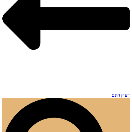
ייעוץ חינם