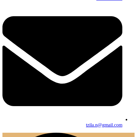
tzila.n@gmail.com