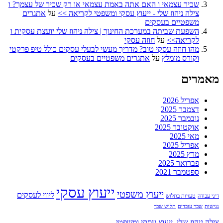
שכיר עצמאי ו האם אתה באמת עצמאי או רק שכיר של עצמך? ו
צילה ניהוז שלי - ייעוץ עסקי ומשפטי לקריאה >>
על
אתגרים
משפטיים בעסקים
השפעת שביתה במערכת החינוך | צילה ניהוז שלי יועצת עסקית ו
לקריאה>>
על
חוזה עסקי
מהו חוזה עסקי טוב? מדריך מעשי לבעלי עסקים כולל טיפ פרקטי
וקורס מומלץ
על
אתגרים משפטיים בעסקים
מאמרים
אפריל 2026
דצמבר 2025
נובמבר 2025
אוקטובר 2025
מאי 2025
אפריל 2025
מרץ 2025
פברואר 2025
ספטמבר 2021
ייעוץ עסקי
ייעוץ משפטי
ליווי לעסקים
דיני עבודה
טעויות בתלוש
נגישות
שכר עובדים
תלוש שכר
צילה ניהוז-שלי, ייעוץ עסקי ומשפטי