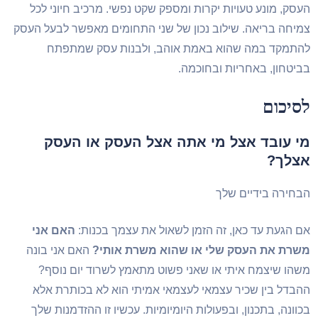
סק, מונע טעויות יקרות ומספק שקט נפשי. מרכיב חיוני לכל
יחה בריאה. שילוב נכון של שני התחומים מאפשר לבעל העסק
תמקד במה שהוא באמת אוהב, ולבנות עסק שמתפתח
יטחון, באחריות ובחוכמה.
סיכום
י עובד אצל מי אתה אצל העסק או העסק
צלך?
חירה בידיים שלך
 הגעת עד כאן, זה הזמן לשאול את עצמך בכנות:
האם אני
שרת את העסק שלי או שהוא משרת אותי?
האם אני בונה
הו שיצמח איתי או שאני פשוט מתאמץ לשרוד יום נוסף?
בדל בין שכיר עצמאי לעצמאי אמיתי הוא לא בכותרת אלא
וונה, בתכנון, ובפעולות היומיומיות. עכשיו זו ההזדמנות שלך