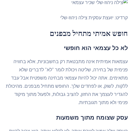
דיט: יועצת עסקית צילה ניהוז-שלי
ופש אמיתי מתחיל מבפנים
א כל עצמאי הוא חופשי
מאות אמיתית אינה מתבטאת רק בחשבוניות, אלא בחוויה
ימית של בחירה, שליטה ויכולת לומר "לא" לדברים שלא
אימים. אתה יכול להיות עצמאי מבחינה משפטית אבל עבד
קוח, לשוק, או לפחדים שלך. החופש מתחיל מבפנים. מהיכולת
גדיר לעצמך את החזון, להציב גבולות, ולפעול מתוך מיקוד
ימי ולא מתוך תגובתיות.
סק שצומח מתוך משמעות