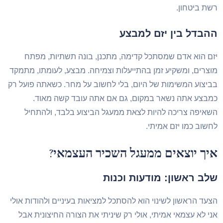
ת ביטחון.
הבדל בין יזם למבצע
ם הוא אדם שמסתכל קדימה, מתכנן, בונה תשתיות, מפתח
צרים, ומשקיע זמן בהתייעלות וצמיחה. מבצע, לעומתו, מתמקד
יצוע המשימות של היום, בלי לחשוב על מחר. כשאתה פועל רק
בצע אתה נשאר במקום, גם אם אתה עובד קשה מאוד.
איפה צריכה להיות לצאת ממעגל הביצוע בלבד, ולהתחיל
שוב כמו יזם אמיתי.
יך יוצאים ממעגל השכיר העצמאי?
לב ראשון: מודעות וכנות
עד הראשון לשינוי הוא להסתכל למציאות בעיניים ולהודות אולי
י לא עצמאי אמיתי, אולי רק שיניתי את הצורה החיצונית אבל