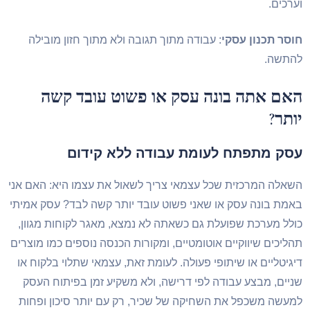
רכים.
סר תכנון עסקי
: עבודה מתוך תגובה ולא מתוך חזון מובילה
התשה.
אם אתה בונה עסק או פשוט עובד קשה
ותר?
סק מתפתח לעומת עבודה ללא קידום
אלה המרכזית שכל עצמאי צריך לשאול את עצמו היא: האם אני
מת בונה עסק או שאני פשוט עובד יותר קשה לבד? עסק אמיתי
לל מערכת שפועלת גם כשאתה לא נמצא, מאגר לקוחות מגוון,
ליכים שיווקיים אוטומטיים, ומקורות הכנסה נוספים כמו מוצרים
גיטליים או שיתופי פעולה. לעומת זאת, עצמאי שתלוי בלקוח או
יים, מבצע עבודה לפי דרישה, ולא משקיע זמן בפיתוח העסק
עשה משכפל את השחיקה של שכיר, רק עם יותר סיכון ופחות