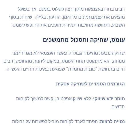
ים בחרו בעצמאות מתוך רצון לשלוט בזמנם, אך בפועל
צאים את עצמם זמינים כל הזמן. הודעות בלילה, שיחות בסוף
בוע, ותחושת מחויבות תמידית הופכים את החופש לעומס.
ומס, שחיקה ותסכול מתמשכים
יקה נובעת מהיעדר גבולות. כאשר העצמאי לא מגדיר זמני
וחה, הוא מתמוטט תחת העומס. במקום ליהנות מהחופש, רבים
ים בתחושת "כוננות מתמדת" שפוגעת באיכות החיים והעשייה.
ורמים הסמויים לשחיקה עסקית
סר ידע שיווקי
: ללא שיווק אפקטיבי, קשה למשוך לקוחות
שים.
ייה לרצות
: הפחד לאבד לקוחות מוביל לפשרות על גבולות