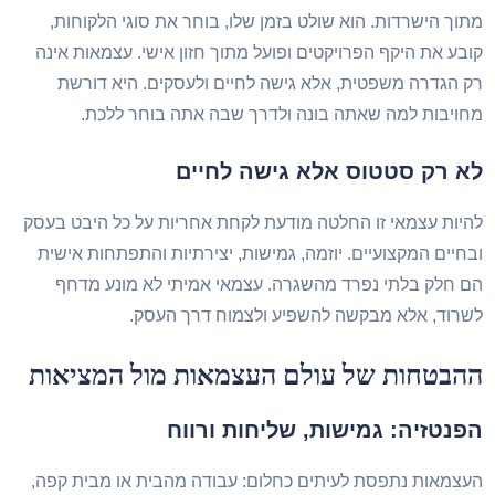
וך הישרדות. הוא שולט בזמן שלו, בוחר את סוגי הלקוחות,
בע את היקף הפרויקטים ופועל מתוך חזון אישי. עצמאות אינה
 הגדרה משפטית, אלא גישה לחיים ולעסקים. היא דורשת
ויבות למה שאתה בונה ולדרך שבה אתה בוחר ללכת.
א רק סטטוס אלא גישה לחיים
יות עצמאי זו החלטה מודעת לקחת אחריות על כל היבט בעסק
חיים המקצועיים. יוזמה, גמישות, יצירתיות והתפתחות אישית
 חלק בלתי נפרד מהשגרה. עצמאי אמיתי לא מונע מדחף
רוד, אלא מבקשה להשפיע ולצמוח דרך העסק.
הבטחות של עולם העצמאות מול המציאות
פנטזיה: גמישות, שליחות ורווח
צמאות נתפסת לעיתים כחלום: עבודה מהבית או מבית קפה,