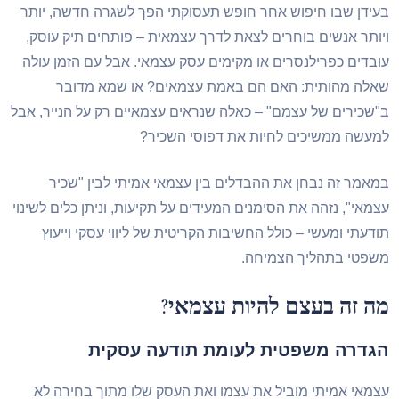
ידן שבו חיפוש אחר חופש תעסוקתי הפך לשגרה חדשה, יותר
ותר אנשים בוחרים לצאת לדרך עצמאית – פותחים תיק עוסק,
בדים כפרילנסרים או מקימים עסק עצמאי. אבל עם הזמן עולה
לה מהותית: האם הם באמת עצמאים? או שמא מדובר
שכירים של עצמם" – כאלה שנראים עצמאיים רק על הנייר, אבל
עשה ממשיכים לחיות את דפוסי השכיר?
אמר זה נבחן את ההבדלים בין עצמאי אמיתי לבין "שכיר
מאי", נזהה את הסימנים המעידים על תקיעות, וניתן כלים לשינוי
דעתי ומעשי – כולל החשיבות הקריטית של ליווי עסקי וייעוץ
פטי בתהליך הצמיחה.
ה זה בעצם להיות עצמאי?
גדרה משפטית לעומת תודעה עסקית
מאי אמיתי מוביל את עצמו ואת העסק שלו מתוך בחירה לא