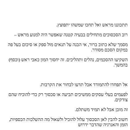
תתכוננו מראש ואל תחכו שמשהו יתפוצץ.
רוב הסכסוכים מתחילים בבעיה קטנה שאפשר היה למנוע מראש –
מסמך שלא כתוב ברור, אי הבנה על תנאים מול ספק או סיכום בעל פה
במקום הסכם מסודר.
השקיעו ההסכמים, נהלים ותהליכים. זה יחסוך המון כאבי ראש (וכסף)
בהמשך.
אל תפחדו להתמודד אבל תדעו לבחור את הקרבות.
לפעמים בעלי עסקים ממשיכים תביעה או סכסוך רק כדי להוכיח שהם
צודקים.
זה מובן אבל לא תמיד משתלם.
חשוב להבין לאן הסכסוך עלול להוביל ולשאול מה ההשלכות הכספיות,
הזמן והאנרגיה שהדבר ידרוש