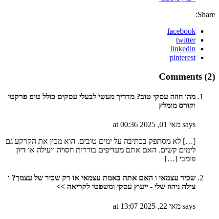
Share:
facebook
twitter
linkedin
pinterest
Comments (2)
מהו חוזה עסקי טוב? מדריך מעשי לבעלי עסקים כולל טיפ פרקטי
וקורס מומלץ
says מאי 01, 2025 at 00:36
[…] לא מסתפק בכתיבה על ימים טובים. הוא מכין את הקרקע גם
לימים קשים. האם אתם מעדיפים בוררות חסויה ויעילה או דיון
פומבי […]
שכיר עצמאי ו האם אתה באמת עצמאי או רק שכיר של עצמך? ו
צילה ניהוז שלי - ייעוץ עסקי ומשפטי לקריאה >>
says מאי 22, 2025 at 13:07