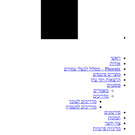
ראשי
אודות
Phoenix – מסלול לבעלי עסקים
מוצרים פיננסים
הרצאות וימי עיון
פוסטים​
מאמרים
מדריכים
מדריכים לעובד
מדריכים למעסיק
סירטונים
תמונות
צור-קשר
מדיניות פרטיות