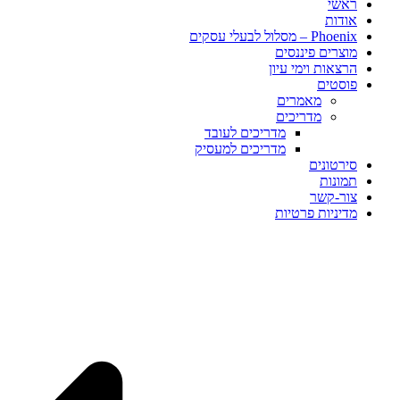
ראשי
אודות
Phoenix – מסלול לבעלי עסקים
מוצרים פיננסים
הרצאות וימי עיון
פוסטים​
מאמרים
מדריכים
מדריכים לעובד
מדריכים למעסיק
סירטונים
תמונות
צור-קשר
מדיניות פרטיות