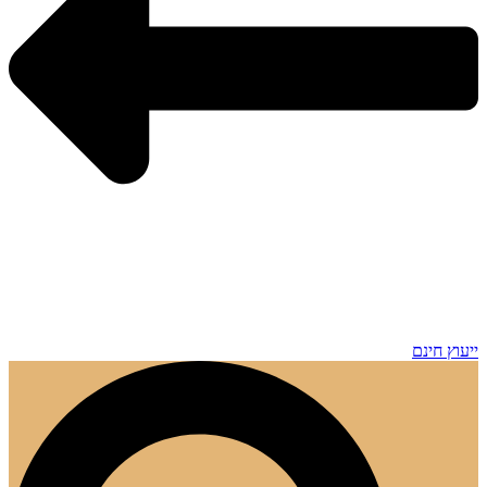
ייעוץ חינם