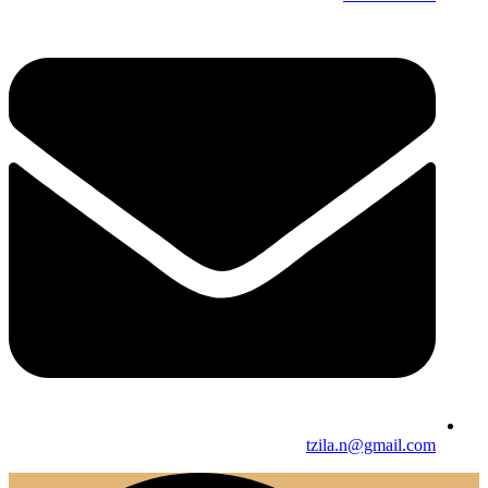
tzila.n@gmail.com