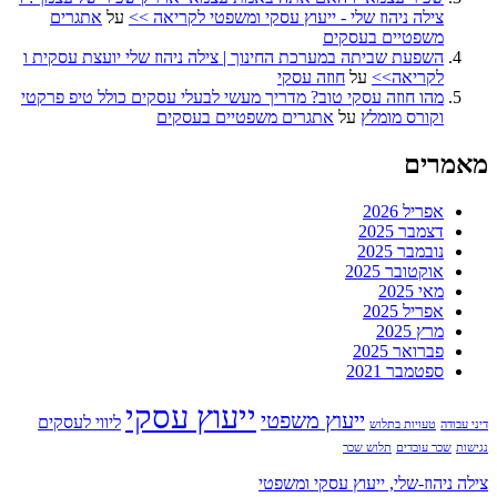
צילה ניהוז שלי - ייעוץ עסקי ומשפטי לקריאה >>
על
אתגרים
משפטיים בעסקים
השפעת שביתה במערכת החינוך | צילה ניהוז שלי יועצת עסקית ו
לקריאה>>
על
חוזה עסקי
מהו חוזה עסקי טוב? מדריך מעשי לבעלי עסקים כולל טיפ פרקטי
וקורס מומלץ
על
אתגרים משפטיים בעסקים
מאמרים
אפריל 2026
דצמבר 2025
נובמבר 2025
אוקטובר 2025
מאי 2025
אפריל 2025
מרץ 2025
פברואר 2025
ספטמבר 2021
ייעוץ עסקי
ייעוץ משפטי
ליווי לעסקים
דיני עבודה
טעויות בתלוש
נגישות
שכר עובדים
תלוש שכר
צילה ניהוז-שלי, ייעוץ עסקי ומשפטי