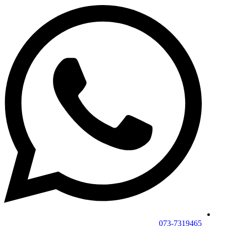
073-7319465