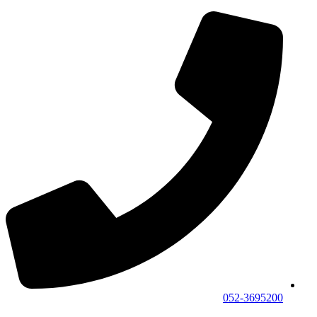
052-3695200