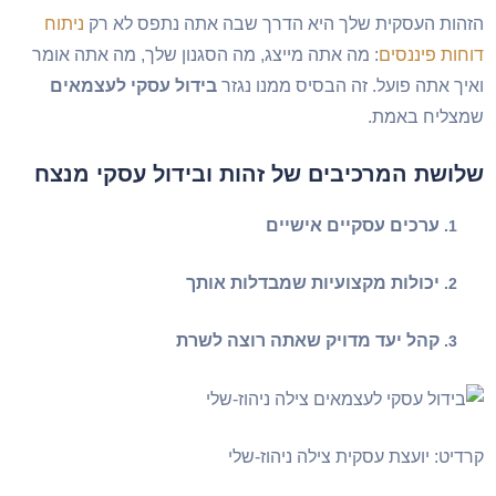
הזהות העסקית שלך היא הדרך שבה אתה נתפס לא רק
ניתוח
דוחות פיננסים
: מה אתה מייצג, מה הסגנון שלך, מה אתה אומר
ואיך אתה פועל. זה הבסיס ממנו נגזר
בידול עסקי לעצמאים
שמצליח באמת.
שלושת המרכיבים של זהות ובידול עסקי מנצח
ערכים עסקיים אישיים
יכולות מקצועיות שמבדלות אותך
קהל יעד מדויק שאתה רוצה לשרת
קרדיט: יועצת עסקית צילה ניהוז-שלי