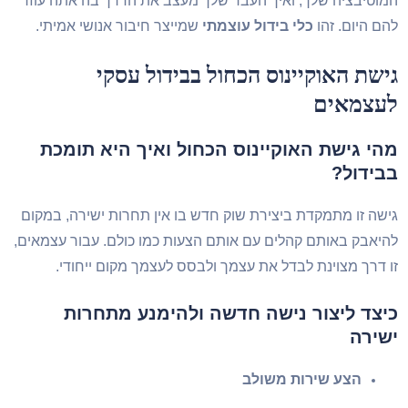
המוטיבציה שלך, ואיך העבר שלך מעצב את הדרך בה אתה עוזר
להם היום. זהו
כלי בידול עוצמתי
שמייצר חיבור אנושי אמיתי.
גישת האוקיינוס הכחול בבידול עסקי
לעצמאים
מהי גישת האוקיינוס הכחול ואיך היא תומכת
בבידול?
גישה זו מתמקדת ביצירת שוק חדש בו אין תחרות ישירה, במקום
להיאבק באותם קהלים עם אותם הצעות כמו כולם. עבור עצמאים,
זו דרך מצוינת לבדל את עצמך ולבסס לעצמך מקום ייחודי.
כיצד ליצור נישה חדשה ולהימנע מתחרות
ישירה
הצע שירות משולב