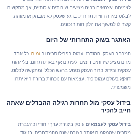
לצמיחה. עצמאים רבים מציעים שירותים איכותיים, אך מתקשים
לבלוט בזירה רוויית תחרות. ברגע שעסק לא מובהק או מזוהה,
קשה לו למשוך את הלקוחות הנכונים.
האתגר בשוק התחרותי של היום
המרחב העסקי המודרני עמוס בפרילנסרים וב
יזמים
. כל אחד
מהם מציע שירותים דומים, לעיתים אף באותו תחום. בלי זהות
עסקית ובידול ברור העסק נטמע ברעש הכללי ומתקשה לבלוט.
דווקא בעולם עמוס כזה, עצמאות עם נוכחות ברורה היא יתרון
משמעותי.
בידול עסקי מול תחרות רגילה ההבדלים שאתה
חייב להכיר
בידול עסקי לעצמאים
עוסק ביצירת ערך ייחודי ובהעברת
מסרים שממקמים אותך בצורה שונה מהמתחרים. בניגוד