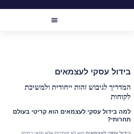
Phoenix – מסלול לבעלי עסקים
הרצאות וימי עיון
מוצרים פיננסים
בידול עסקי לעצמאים
המדריך לגיבוש זהות ייחודית ולמשיכת
לקוחות
למה בידול עסקי לעצמאים הוא קריטי בעולם
תחרותי?
בידול עסקי לעצמאים
הוא לא מותרות אלא תנאי בסיסי