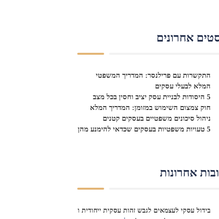
טים אחרונים
התקשרות עם פרילנסר: המדריך המשפטי
המלא לבעלי עסקים
5 היסודות לבניית עסק יציב וחסין בכל מצב
חוק צמצום השימוש במזומן: המדריך המלא
ניהול סיכונים משפטיים בעסקים קטנים
5 טעויות משפטיות בעסקים שכדאי להימנע מהן
בות אחרונות
בידול עסקי לעצמאים לגבש זהות עסקית ייחודית ו