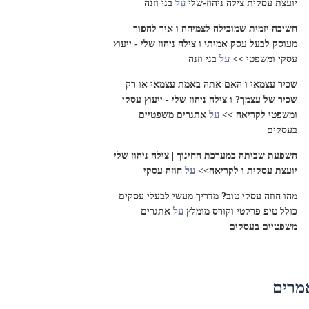
על
יועצת עסקית צילה ניהוז-שלי
בני וזנה
חשיבה יזמית שמובילה לצמיחה ו איך להפוך
מעוסק לבעל עסק אמיתי ו צילה ניהוז שלי - ייעוץ
על
עסקי ומשפטי >>
בני וזנה
שכיר עצמאי ו האם אתה באמת עצמאי או רק
שכיר של עצמך? ו צילה ניהוז שלי - ייעוץ עסקי
על
ומשפטי לקריאה >>
אתגרים משפטיים
בעסקים
השפעת שביתה במערכת החינוך | צילה ניהוז שלי
על
יועצת עסקית ו לקריאה>>
חוזה עסקי
מהו חוזה עסקי טוב? מדריך מעשי לבעלי עסקים
על
כולל טיפ פרקטי וקורס מומלץ
אתגרים
משפטיים בעסקים
מרים