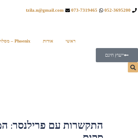
tzila.n@gmail.com
073-7319465
052-3695200
ראשי
אודות
Phoenix – מסלול לבעלי עסקים
ייעוץ חינם
התקשרות עם פרילנסר: המ
סקים