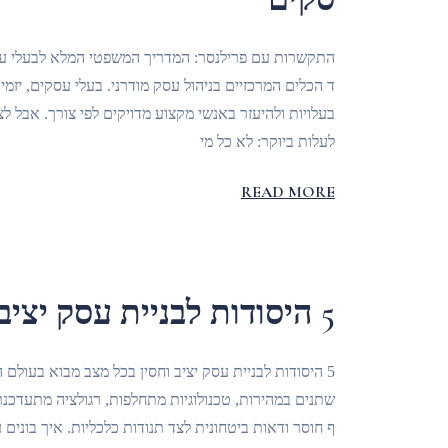
התקשרות עם פרילנסר: המדריך המשפטי המלא לבעלי ע
ד הכלים המרכזיים בניהול עסק מודרני. בעלי עסקים, יזמ
בעלויות ולהיעזר באנשי מקצוע מדויקים לפי צורך. אבל 
לעלות ביוקר: לא כל מי
READ MORE
5 היסודות לבניית עסק יציב וחסין בכל מצב
5 היסודות לבניית עסק יציב וחסין בכל מצב מבוא בעולם 
שתנים במהירות, טכנולוגיות מתחלפות, רגולציה מתעדכנת
ף חוסר ודאות ביטחונית לצד תנודות כלכליות. איך בונים