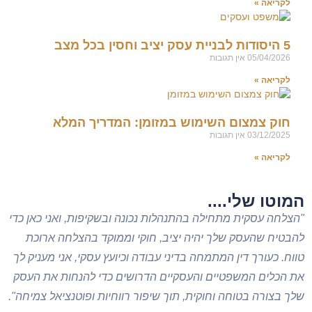
לקריאה »
5 היסודות לבניית עסק יציב וחסין בכל מצב
05/04/2026
אין תגובות
לקריאה »
חוק צמצום השימוש במזומן: המדריך המלא
03/12/2025
אין תגובות
לקריאה »
המוטו שלי....
"הצלחה עסקית מתחילה בהתנהלות נכונה ובשקיפות, ואני כאן כדי
להבטיח שהעסק שלך יהיה יציב, חוקי וממוקד בהצלחה ארוכת
טווח. כעורך דין המתמחה בדיני עבודה וכיועץ עסקי, אני מעניק לך
את הכלים המשפטיים והעסקיים הדרושים כדי להנחות את העסק
שלך בצורה בטוחה וחוקית, תוך שיפור רווחיות ופוטנציאל צמיחה".