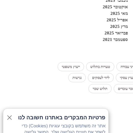
נובמבר 2025
אוקטובר 2025
מאי 2025
אפריל 2025
מרץ 2025
פברואר 2025
ספטמבר 2021
ני עבודה
טעויות בתלוש
ייעוץ משפטי
עוץ עסקי
ליווי לעסקים
נגישות
ר עובדים
תלוש שכר
פרטיות המבקרים באתרנו חשובה לנו
אתר זה משתמש בקובצי עוגיות (Cookies) כדי
לשפר את חוויית הגלישה שלך. המשך גלישה