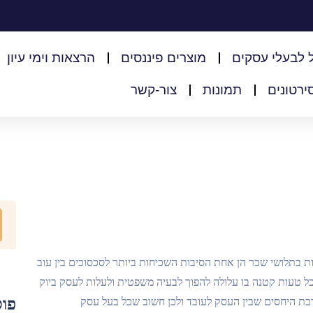
מוצרים פיננסים
הרצאות וימי עיון
ירטונים
תמונות
צור-קשר
 בתלושי שכר הן אחת הסיבות השכיחות ביותר לסכסוכים בין עוב
כל טעות קטנה בו עלולה להפוך לבעיה משפטית ולעלות לעסק ביוק
פוס
ת היחסים שבין העסק לעובד ולכן חשוב שכל בעל עסק