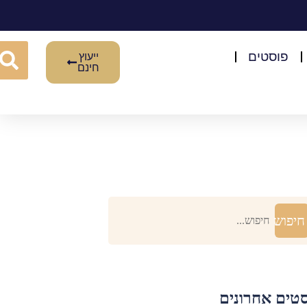
פוסטים​
ייעוץ
חינם
חיפוש
טים אחרונים