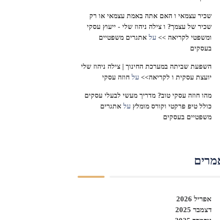
שכיר עצמאי ו האם אתה באמת עצמאי או רק
שכיר של עצמך? ו צילה ניהוז שלי - ייעוץ עסקי
על
ומשפטי לקריאה >>
אתגרים משפטיים
בעסקים
השפעת שביתה במערכת החינוך | צילה ניהוז שלי
על
יועצת עסקית ו לקריאה>>
חוזה עסקי
מהו חוזה עסקי טוב? מדריך מעשי לבעלי עסקים
על
כולל טיפ פרקטי וקורס מומלץ
אתגרים
משפטיים בעסקים
מרים
אפריל 2026
דצמבר 2025