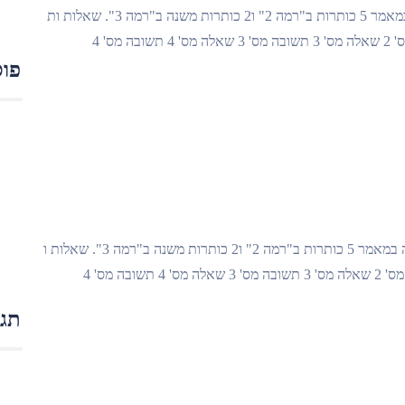
ניתוח דוחות לרשום מאמר עם 800 מילים. חשוב שיהיה במאמר 5 כותרות ב"רמה 2" ו2 כותרות משנה ב"רמה 3". שאלות ות
פוס
תזרים מזומנים לרשום מאמר עם 800 מילים. חשוב שיהיה במאמר 5 כותרות ב"רמה 2" ו2 כותרות משנה ב"רמה 3". שאלות ו
תגו