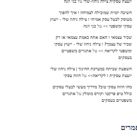
על
יועצת עסקית צילה ניהוז-שלי
בני וזנה
חשיבה יזמית שמובילה לצמיחה ו איך להפוך
מעוסק לבעל עסק אמיתי ו צילה ניהוז שלי - ייעוץ
על
עסקי ומשפטי >>
בני וזנה
שכיר עצמאי ו האם אתה באמת עצמאי או רק
שכיר של עצמך? ו צילה ניהוז שלי - ייעוץ עסקי
על
ומשפטי לקריאה >>
אתגרים משפטיים
בעסקים
השפעת שביתה במערכת החינוך | צילה ניהוז שלי
על
יועצת עסקית ו לקריאה>>
חוזה עסקי
מהו חוזה עסקי טוב? מדריך מעשי לבעלי עסקים
על
כולל טיפ פרקטי וקורס מומלץ
אתגרים
משפטיים בעסקים
מרים