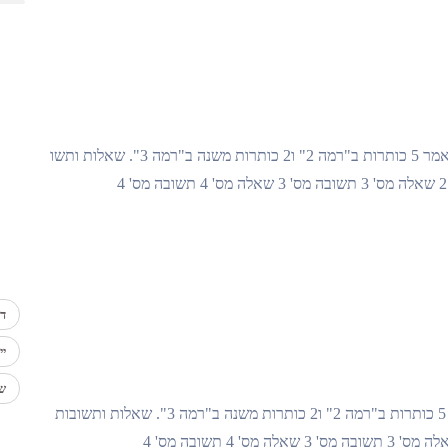
ליווי עסקי לרשום מאמר עם 800 מילים. חשוב שיהיה במאמר 5 כותרות ב"רמה 2" ו2 כותרות משנה ב"רמה 3". שאלות ותשו
די
יי
שכ
חוזים לרשום מאמר עם 800 מילים. חשוב שיהיה במאמר 5 כותרות ב"רמה 2" ו2 כותרות משנה ב"רמה 3". שאלות ותשובות