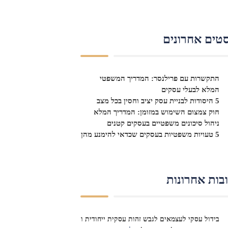
טים אחרונים
התקשרות עם פרילנסר: המדריך המשפטי
המלא לבעלי עסקים
5 היסודות לבניית עסק יציב וחסין בכל מצב
חוק צמצום השימוש במזומן: המדריך המלא
ניהול סיכונים משפטיים בעסקים קטנים
5 טעויות משפטיות בעסקים שכדאי להימנע מהן
בות אחרונות
בידול עסקי לעצמאים לגבש זהות עסקית ייחודית ו