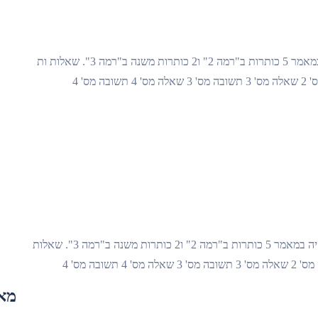
ייצוג משפטי לרשום מאמר עם 800 מילים. חשוב שיהיה במאמר 5 כותרות ב"רמה 2" ו2 כותרות משנה ב"רמה 3". שאלות ות
משא ומתן בבנק לרשום מאמר עם 800 מילים. חשוב שיהיה במאמר 5 כותרות ב"רמה 2" ו2 כותרות משנה ב"רמה 3". שאלות
מא