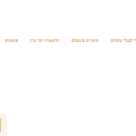
מוצרים פיננסים
הרצאות וימי עיון
פוסטים​