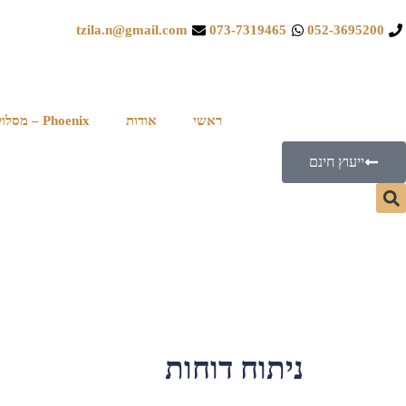
tzila.n@gmail.com
073-7319465
052-3695200
ראשי
אודות
Phoenix – מסלול לבעלי עסקים
ייעוץ חינם
ניתוח דוחות