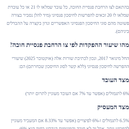
בהתאם לצו הרחבת פנסיית החובה, כל עובד שמלאו לו 21 או כל עובדת
שמלאו לו 20 זכאים להפרשות לחיסכון פנסיוני (מיד להלן נסביר בצורה
פשוטה מהם סוגי החיסכון הפנסיוני האפשריים ונדון בקצרה על ההבדלים
ביניהם).
מהו שיעור ההפקדות לפי צו הרחבת פנסיית חובה?
החל מינואר 2017, ונכון לכתיבת שורות אלה (אוקטובר 2025) שיעורי
ההפרשה לחיסכון פנסיוני (ללא קשר לסוג החיסכון שבחרתם) הם:
מצד העובד
6% לתגמולים (אפשר עד 7% אם העובד מעוניין לתרום יותר)
מצד המעסיק
6.5% לתגמולים ו-6% לפיצויים (אפשר עד 8.33% אם המעביד מעוניין
להפריש יותר, אבל זה לא חובה והמינימום הנדרש בחוק הוא 6%).