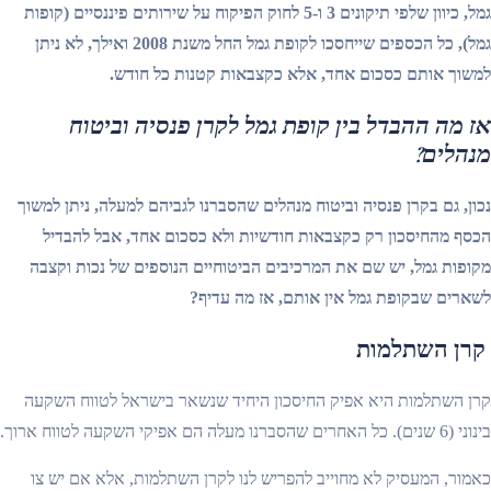
גמל, כיוון שלפי תיקונים 3 ו-5 לחוק הפיקוח על שירותים פיננסיים (קופות
גמל), כל הכספים שייחסכו לקופת גמל החל משנת 2008 ואילך, לא ניתן
למשוך אותם כסכום אחד, אלא כקצבאות קטנות כל חודש.
אז מה ההבדל בין קופת גמל לקרן פנסיה וביטוח
מנהלים?
נכון, גם בקרן פנסיה וביטוח מנהלים שהסברנו לגביהם למעלה, ניתן למשוך
הכסף מהחיסכון רק כקצבאות חודשיות ולא כסכום אחד, אבל להבדיל
מקופות גמל, יש שם את המרכיבים הביטוחיים הנוספים של נכות וקצבה
לשארים שבקופת גמל אין אותם, אז מה עדיף?
קרן השתלמות
קרן השתלמות היא אפיק החיסכון היחיד שנשאר בישראל לטווח השקעה
בינוני (6 שנים). כל האחרים שהסברנו מעלה הם אפיקי השקעה לטווח ארוך.
כאמור, המעסיק לא מחוייב להפריש לנו לקרן השתלמות, אלא אם יש צו