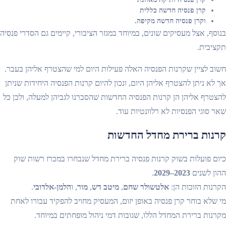
קרן פנסיה חדשה כללית
וקרן פנסיה חדשה מקיפה.
בנוסף, אצל מעסיקים שונים, במיוחד במגזר הציבורי, קיימים גם הסדרי פנסיה
תקציבית.
חשוב לציין שקרנות הפנסיה האלה פעילות היום למי שהצטרף אליהן בעבר.
אך לא ניתן להצטרף אליהן היום, ונכון להיום קרנות הפנסיה היחידות שניתן
להצטרף אליהן הן קרנות הפנסיה החדשות שהסברנו לגביהן למעלה, ולכן כל
שאר סוגי הפנסיות לא רלוונטיות עוד.
קרנות ברירת מחדל החדשות
כיום פועלות בשוק קרנות פנסיה ברירת מחדל שנבחרו במכרז רשות שוק
ההון לשנים
2023–2029
.
הקרנות הזוכות הן:
אלטשולר שחם
,
מיטב דש
,
מור
, ו
הלמן-אלדובי
.
מי שלא בוחר קרן פנסיה באופן יזום, המעסיק מחויב להפקיד עבורו לאחת
מקרנות ברירת המחדל הללו, שגובות דמי ניהול מופחתים במיוחד.