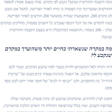
גובה הקצבה החודשית שנקבל נקבע לפי מקדם, שזהו בעצם אומדן למספר
החודשים שמעריכה קרן הפנסיה כי נחיה לאחר הפרישה. למשל אם נקבע
לנו מקדם 200, המשמעות שנחיה במשוער 200 חודשים לאחר הפרישה.
כעת לוקחים את סך הכל הכסף שצברנו כל השנים בפנסיה, מחלקים במקדם
שלנו – 200 כאמור, והתוצאה המתקבלת היא בעצם הקצבה החודשית
שנקבל.
מה במקרה שנשארתי בחיים יותר משהוערך במקדם
שנקבע לי?
היה ותודה לאל המשכתם לחיות מעבר למה שקבע המקדם, ונגמר לכם
הכסף בחיסכון שלכם, אל דאגה! בקרנות פנסיה קיים מנגנון של "ערבות
הדדית" בין החוסכים, ולכן "יכניסו יד לכיס" של חוסך אחר ויתנו לכם כסף
ממנו.
חשוב לציין ולהדגיש, שהמקדם שנקבע לנו בקרן פנסיה, משתנה ועולה
במרוצת השנים. זאת בגלל שהרפואה ותוחלת חיי האדם הולכת ומתארכת,