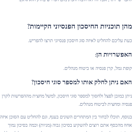
מהן תוכניות החיסכון הפנסיוני הקיימות?
כעת עליכם להחליט לאיזה סוג חיסכון פנסיוני תרצו להפריש.
האפשרויות הן:
קופת גמל, קרן פנסיה או ביטוח מנהלים.
האם ניתן לחלק אותו למספר סוגי חיסכון?
ניתן כמובן לפצל ולחסוך למספר סוגי חיסכון, למשל מחצית מההפרשות לקרן
פנסיה ומחצית לביטוח מנהלים.
בנוסף, תוכלו לבחור בין המתחרים השונים בענף, וגם להחליט עם הסוכן איזה
אחוז מהכסף אתם רוצים להשקיע בסיכון גבוה (מניות) וכמה בסיכון נמוך