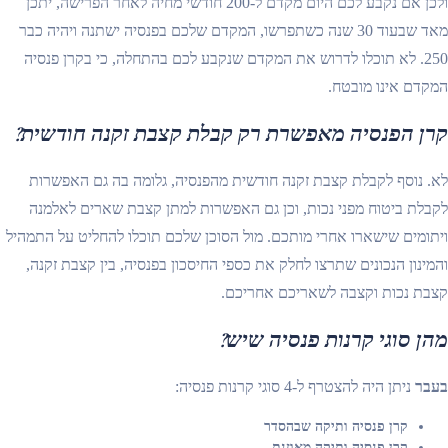
ולכן אם נקבע לכם היום מקדם ל-200 חודשי מחיה לאחר הפרישה, יתכן
מאד שבעוד 30 שנה כשתפרשו, המקדם שלכם בפנסיה ישתנה ויהיה כבר
250. לא תוכלו לדרוש את המקדם שנקבע לכם בהתחלה, כי בקרן פנסיה
המקדם אינו מובטח.
קרן הפנסיה מאפשרת רק קבלת קצבת זקנה חודשית?
לא. נוסף לקבלת קצבת זקנה חודשית מהפנסיה, גלומה בה גם האפשרות
לקבלת ביטוח מפני נכות, וכן גם האפשרות למתן קצבת שארים לאלמנה
ויתומים שישארו אחרי מותכם. מול הסוכן שלכם תוכלו להחליט על התמהיל
והמינון הנכונים שתרצו לחלק את כספי החיסכון בפנסיה, בין קצבת זקנה,
קצבת נכות וקצבה לשאריכם אחריכם.
מהן סוגי קרנות פנסיה שיש?
בעבר
ניתן היה להצטרף ל-4 סוגי קרנות פנסיה:
קרן פנסיה ותיקה שבהסדר
קרן פנסיה ותיקה מאוזנת