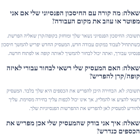
שאלה: מה קורה עם החיסכון הפנסיוני שלי אם אני
מפוטר או עוזב את מקום העבודה?
תשובה: החיסכון הפנסיוני נשאר שלך ומוחזק בקופה/קרן שאליה הפרשת.
כשתתחיל לעבוד במקום עבודה חדש, המעסיק החדש יפריש להמשך חיסכון
פנסיוני עבורך, ואתה יכול לבחור להמשיך לאותה קופה או לפתוח חדשה.
שאלה: האם המעסיק שלי רשאי לבחור עבורי לאיזה
קופה/קרן להפריש?
תשובה: לא. הבחירה היכן להפריש את הכספים היא שלך בלבד. המעסיק
רשאי להציע או להמליץ, אך אינו יכול לכפות עליך בחירה מסוימת. עליך
להודיע למעסיק לאן להפריש את ההפרשות הפנסיוניות שלך.
שאלה: איך אני בודק שהמעסיק שלי אכן מפריש את
הכספים כנדרש?