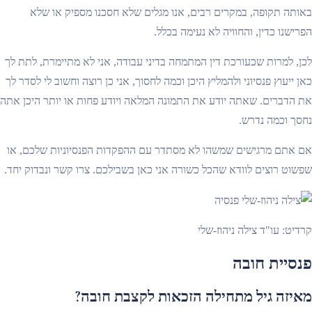
באותה תקופה, במקרים רבים, אנו מגלים שלא חסכנו מספיק או שלא
הפרישנו כדין, והחוויה לא נעימה בכלל.
לכן, למרות שכעורכת דין המתמחה בדיני עבודה, אני לא מתיימרת, לתת לך
כאן ייעוץ פנסיוני ולהמליץ ​​היכן וכמה לחסוך, אני כן רוצה וחשוב לי לסדר לך
את הדברים. שאתה יודע את התמונה המלאה ויודע פחות או יותר היכן אתה
נחסך וכמה נדרש.
אם אתם מרגישים שמשהו לא מסתדר עם ההפקדות הפנסיוניות שלכם, או
שפשוט רוצים לוודא שהכל כשורה אני כאן בשבילכם. צרו קשר ונבדוק יחד.
קרדיט: עו"ד צילה ניהוז-שלי
פנסיית חובה
מאיזה גיל מתחילה הזכאות לקצבת חובה?