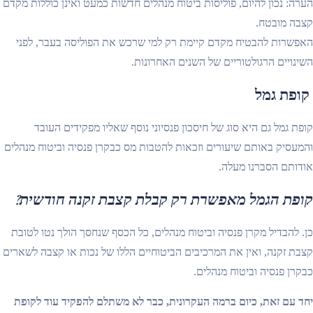
הערה: נכון להיום, פוליסות ביטוח מנהלים חדשות כמעט ואינן כוללות מקדם
קצבה מובטח.
האפשרות להבטיח מקדם קיימת רק למי שרכש את הפוליסה בעבר, לפני
השינויים הרגולטוריים של השנים האחרונות.
קופת גמל
קופת גמל גם היא סוג של חיסכון פנסיוני נוסף שאליו מפקידים העובד
והמעסיק באותם שיעורים וזכאות להטבות מס כבקרן פנסיה וביטוח מנהלים
אודותם הסברנו מעלה.
קופת הגמל מאפשרת רק קבלת קצבת זקנה חודשית?
כן. להבדיל מקרן פנסיה וביטוח מנהלים, כל הכסף שנחסך הולך נטו לטובת
קצבת זקנה, ואין את המרכיבים הביטוחיים הללו של נכות או קצבה לשארים
כבקרן פנסיה וביטוח מנהלים.
יחד עם זאת, כיום ברמה העקרונית, כבר לא משתלם להפקיד עוד לקופת