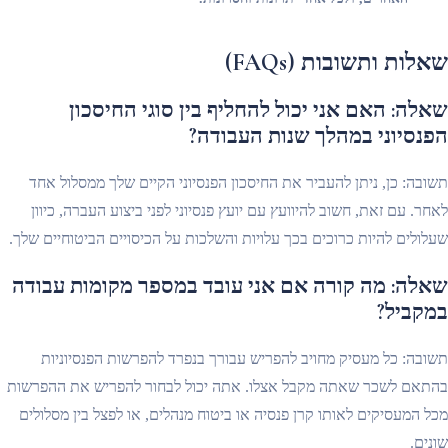
שאלות ותשובות (FAQs)
שאלה: האם אני יכול להחליף בין סוגי החיסכון
הפנסיוני במהלך שנות העבודה?
תשובה: כן, ניתן להעביר את החיסכון הפנסיוני הקיים שלך ממסלול אחד
לאחר. עם זאת, חשוב להיוועץ עם יועץ פנסיוני לפני ביצוע העברה, כיוון
שעלולים להיות כרוכים בכך עלויות והשלכות על הכיסויים הביטוחיים שלך.
שאלה: מה קורה אם אני עובד במספר מקומות עבודה
במקביל?
תשובה: כל מעסיק מחויב להפריש עבורך בנפרד להפרשות הפנסיוניות
בהתאם לשכר שאתה מקבל אצלו. אתה יכול לבחור להפריש את ההפרשות
מכל המעסיקים לאותו קרן פנסיה או ביטוח מנהלים, או לפצל בין מסלולים
שונים.