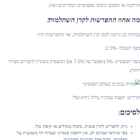
הרחבה או הסכם קיבוצי ספציפיים המחייבים זאת.
מה אחוז ההפרשות לקרן השתלמות?
במידה וכן ניתנה לכם קרן השתלמות, אזי ההפרשות יהיו:
מצד העובד- 2.5%;
מצד המעסיק- 5% (אפשר עד 7.5% אם המעסיק מעוניין להפריש מצידו
יותר).
קרדיט: יועצת עסקית צילה ניהוז-שלי
לסיכום:
ניתן להפריש לקרן פנסיה, ביטוח מנהלים או קופת גמל.
כפי שוודאי שמתם לב, אין חיסכון פנסיוני שעדיף חד משמעית על
האחרים, ולכל אחד יתרונות וחסרונות.