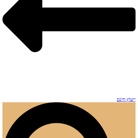
ייעוץ חינם