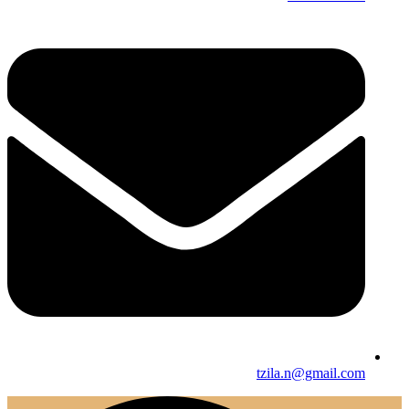
tzila.n@gmail.com