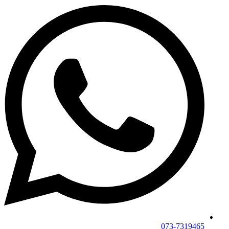
073-7319465