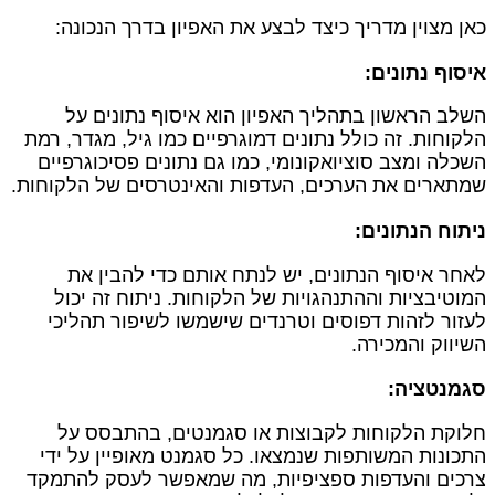
כאן מצוין מדריך כיצד לבצע את האפיון בדרך הנכונה:
איסוף נתונים
:
השלב הראשון בתהליך האפיון הוא איסוף נתונים על
הלקוחות. זה כולל נתונים דמוגרפיים כמו גיל, מגדר, רמת
השכלה ומצב סוציואקונומי, כמו גם נתונים פסיכוגרפיים
שמתארים את הערכים, העדפות והאינטרסים של הלקוחות.
ניתוח הנתונים
:
לאחר איסוף הנתונים, יש לנתח אותם כדי להבין את
המוטיבציות וההתנהגויות של הלקוחות. ניתוח זה יכול
לעזור לזהות דפוסים וטרנדים שישמשו לשיפור תהליכי
השיווק והמכירה.
סגמנטציה
:
חלוקת הלקוחות לקבוצות או סגמנטים, בהתבסס על
התכונות המשותפות שנמצאו. כל סגמנט מאופיין על ידי
צרכים והעדפות ספציפיות, מה שמאפשר לעסק להתמקד