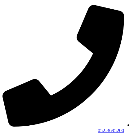
052-3695200