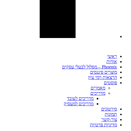
ראשי
אודות
Phoenix – מסלול לבעלי עסקים
מוצרים פיננסים
הרצאות וימי עיון
פוסטים​
מאמרים
מדריכים
מדריכים לעובד
מדריכים למעסיק
סירטונים
תמונות
צור-קשר
מדיניות פרטיות