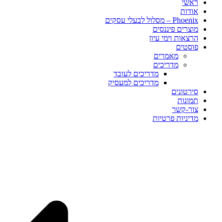
ראשי
אודות
Phoenix – מסלול לבעלי עסקים
מוצרים פיננסים
הרצאות וימי עיון
פוסטים​
מאמרים
מדריכים
מדריכים לעובד
מדריכים למעסיק
סירטונים
תמונות
צור-קשר
מדיניות פרטיות