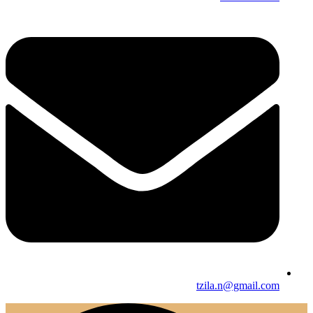
tzila.n@gmail.com