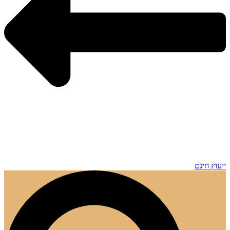
ייעוץ חינם