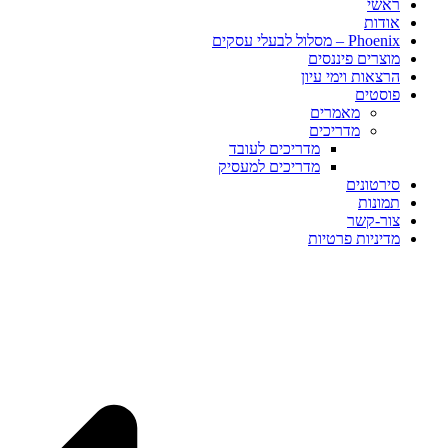
ראשי
אודות
Phoenix – מסלול לבעלי עסקים
מוצרים פיננסים
הרצאות וימי עיון
פוסטים​
מאמרים
מדריכים
מדריכים לעובד
מדריכים למעסיק
סירטונים
תמונות
צור-קשר
מדיניות פרטיות