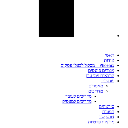
ראשי
אודות
Phoenix – מסלול לבעלי עסקים
מוצרים פיננסים
הרצאות וימי עיון
פוסטים​
מאמרים
מדריכים
מדריכים לעובד
מדריכים למעסיק
סירטונים
תמונות
צור-קשר
מדיניות פרטיות