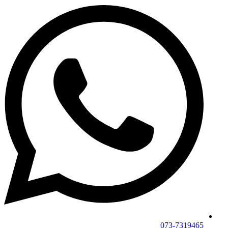
073-7319465