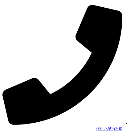
052-3695200