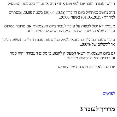
חודשי עבודה ועבד יום לפני ויום אחרי החג או נעדר בהסכמת המעסיק.
החג נחשב כמתחיל ביום הזיכרון (30.04.2025) בשעה 20:00 ומסתיים
למחרת (01.05.2025) בשעה 20:00.
מעסיק לא יכול לכפות על עובד לעבוד ביום העצמאות אם מדובר במקום
עבודה שלא מופיע ברשימת המקומות שיש להפעילם בחג.
עובד שעבד במהלך החג זכאי לגמול בגין שעות עבודתו וליום חופשה חלופי
או לתשלום של 200%.
גם ביום העצמאות רשאי המעסיק לקבוע כי מקום העבודה יהיה סגור
והעובדים יצאו לחופשה מרוכזת.
יום החג לא ינוכה ממכסת ימי החופשה.
לפרטים
מדריך לעובד 3